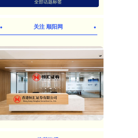
全部话题标签
关注 顺阳网