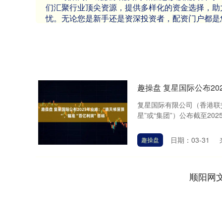
们汇聚行业顶尖资源，提供多样化的资金选择，助
忧。无论您是新手还是资深投资者，配资门户都是
趣操盘 复星国际公布20
复星国际有限公司（香港联交
星”或“集团”）公布截至2025
日期：03-31
趣操盘
顺阳网