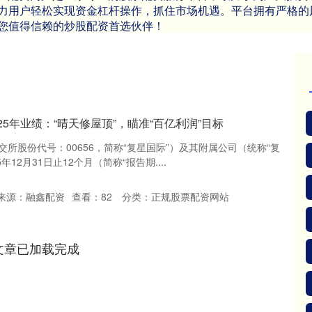
力用户轻松实现资金杠杆操作，抓住市场机遇。平台拥有严格的
您值得信赖的炒股配资首选伙伴！
25年业绩：“晴天修屋顶”，瞄准“百亿利润”目标
所股份代号：00656，简称“复星国际”）及其附属公司（统称“复
年12月31日止12个月（简称“报告期....
来源：融鑫配资
查看：
82
分类：
正规股票配资网站
文章已加载完成