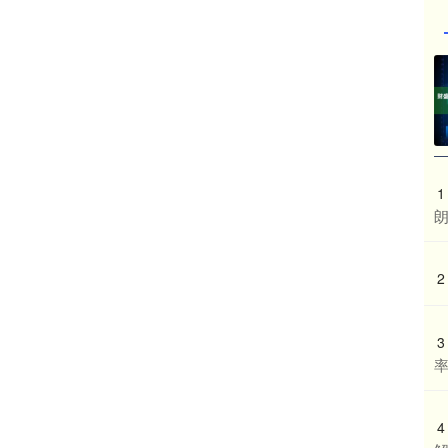
1
2
3
4