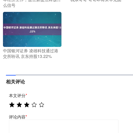
么信号
中国银河证券 凌雄科技通过港
交所聆讯 京东持股13.22%
相关评论
本文评分
*
评论内容
*