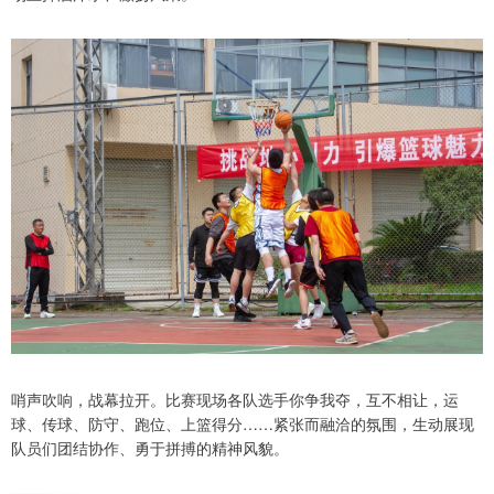
哨声吹响，战幕拉开。比赛现场各队选手你争我夺，互不相让，运
球、传球、防守、跑位、上篮得分……紧张而融洽的氛围，生动展现
队员们团结协作、勇于拼搏的精神风貌。