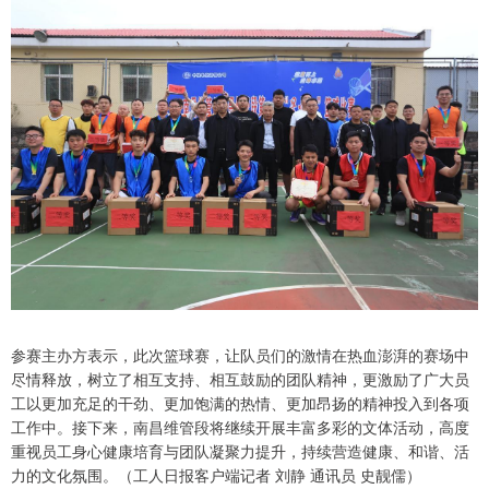
参赛主办方表示，此次篮球赛，让队员们的激情在热血澎湃的赛场中
尽情释放，树立了相互支持、相互鼓励的团队精神，更激励了广大员
工以更加充足的干劲、更加饱满的热情、更加昂扬的精神投入到各项
工作中。接下来，南昌维管段将继续开展丰富多彩的文体活动，高度
重视员工身心健康培育与团队凝聚力提升，持续营造健康、和谐、活
力的文化氛围。（工人日报客户端记者 刘静 通讯员 史靓儒）