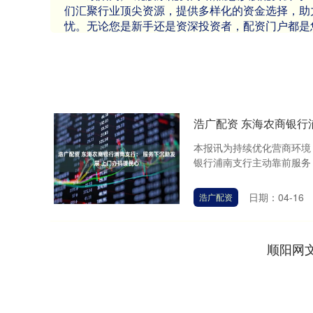
们汇聚行业顶尖资源，提供多样化的资金选择，助
忧。无论您是新手还是资深投资者，配资门户都是
浩广配资 东海农商银行
本报讯为持续优化营商环境
银行浦南支行主动靠前服务，
日期：04-16
浩广配资
顺阳网