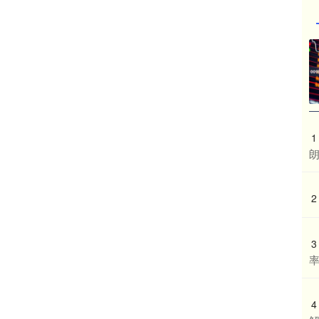
1
2
3
4