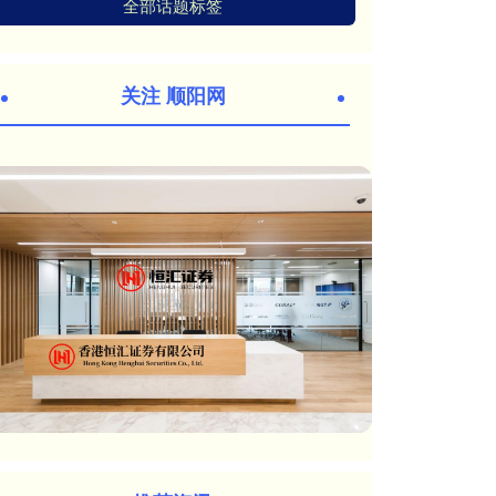
全部话题标签
关注 顺阳网