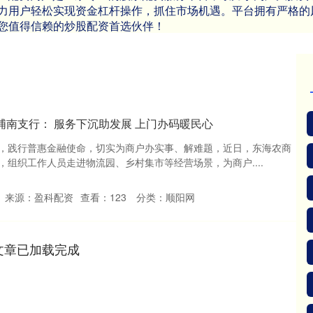
力用户轻松实现资金杠杆操作，抓住市场机遇。平台拥有严格的
您值得信赖的炒股配资首选伙伴！
浦南支行： 服务下沉助发展 上门办码暖民心
，践行普惠金融使命，切实为商户办实事、解难题，近日，东海农商
组织工作人员走进物流园、乡村集市等经营场景，为商户....
来源：盈科配资
查看：
123
分类：
顺阳网
文章已加载完成