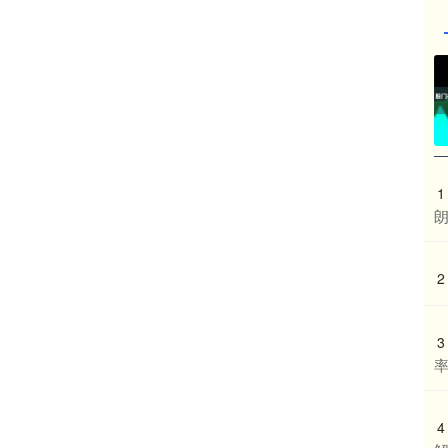
1
2
3
4