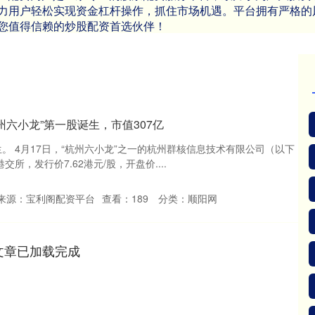
力用户轻松实现资金杠杆操作，抓住市场机遇。平台拥有严格的
您值得信赖的炒股配资首选伙伴！
杭州六小龙”第一股诞生，市值307亿
诞生。 4月17日，“杭州六小龙”之一的杭州群核信息技术有限公司（以下
所，发行价7.62港元/股，开盘价....
来源：宝利阁配资平台
查看：
189
分类：
顺阳网
文章已加载完成