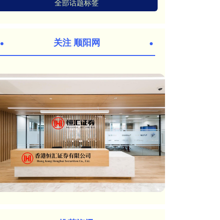
全部话题标签
关注 顺阳网