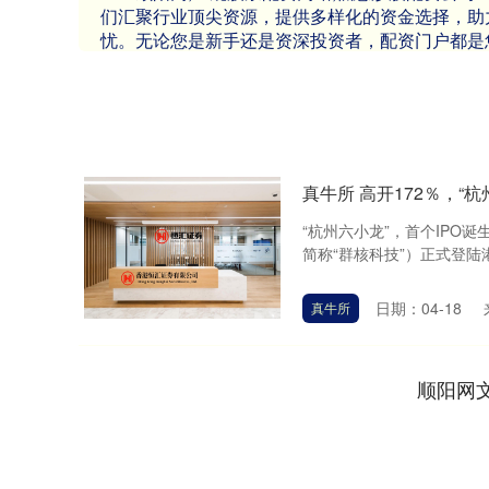
们汇聚行业顶尖资源，提供多样化的资金选择，助
忧。无论您是新手还是资深投资者，配资门户都是
真牛所 高开172％，“
“杭州六小龙”，首个IPO
简称“群核科技”）正式登陆港交
日期：04-18
真牛所
顺阳网