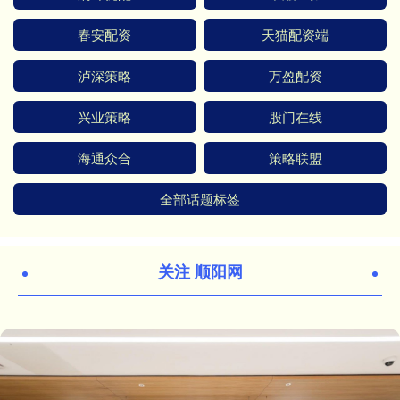
春安配资
天猫配资端
泸深策略
万盈配资
兴业策略
股门在线
海通众合
策略联盟
全部话题标签
关注 顺阳网