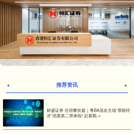
推荐资讯
财盛证券 住宿餐饮篇｜粤BA茂名主场“票根经
济”优惠第二弹来啦! 赶紧戳→