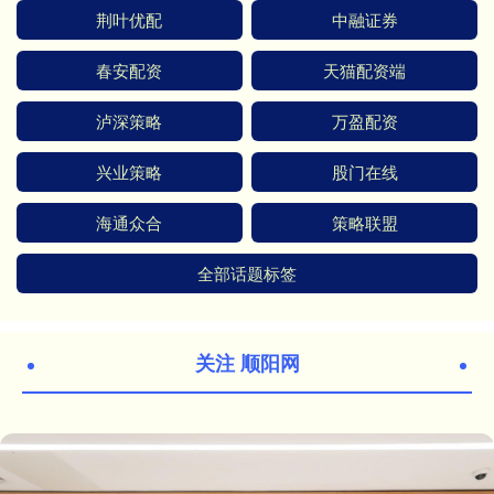
荆叶优配
中融证券
春安配资
天猫配资端
泸深策略
万盈配资
兴业策略
股门在线
海通众合
策略联盟
全部话题标签
关注 顺阳网