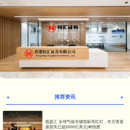
推荐资讯
股盈汇 全球气候关键指标亮红灯，年灾害直
接损失已超2000亿美元|树线图