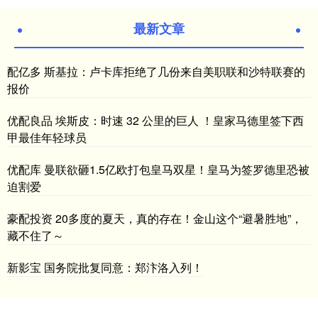
最新文章
配亿多 斯基拉：卢卡库拒绝了几份来自美职联和沙特联赛的
报价
优配良品 埃斯皮：时速 32 公里的巨人 ！皇家马德里签下西
甲最佳年轻球员
优配库 曼联欲砸1.5亿欧打包皇马双星！皇马为签罗德里恐被
迫割爱
豪配投资 20多度的夏天，真的存在！金山这个“避暑胜地”，
藏不住了～
新影宝 国务院批复同意：郑汴洛入列！