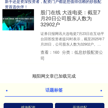
新手还是资深投资者，配资门户都是您值得信赖的炒股配
资首选伙伴！
股门在线 大连电瓷：截至7
月20日公司股东人数为
32902户
证券日报网讯大连电瓷7月23日在互动平
台回答投资者提问时表示，截至2025年7
月20日，公司股东人数为32902户。
（文章来源：证券日报） 海量资讯、精
查看：
160
分类：
低息炒股配资公
准解读....
司
顺阳网文章已加载完成
话题标签
维海配资
开源优配