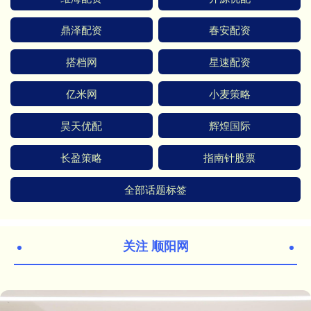
鼎泽配资
春安配资
搭档网
星速配资
亿米网
小麦策略
昊天优配
辉煌国际
长盈策略
指南针股票
全部话题标签
关注 顺阳网