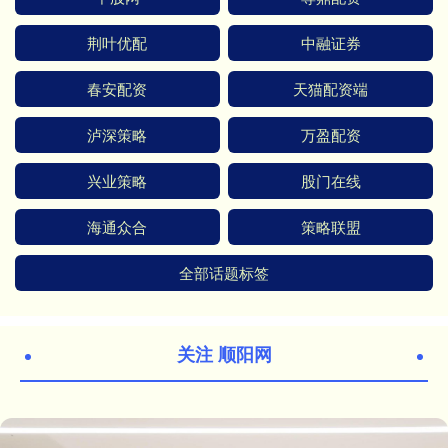
荆叶优配
中融证券
春安配资
天猫配资端
泸深策略
万盈配资
兴业策略
股门在线
海通众合
策略联盟
全部话题标签
关注 顺阳网