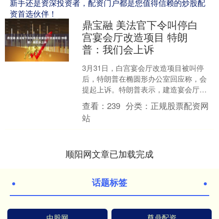
新手还是资深投资者，配资门户都是您值得信赖的炒股配
资首选伙伴！
鼎宝融 美法官下令叫停白
宫宴会厅改造项目 特朗
普：我们会上诉
3月31日，白宫宴会厅改造项目被叫停
后，特朗普在椭圆形办公室回应称，会
提起上诉。特朗普表示，建造宴会厅是
由私人资金资助，不需要国会批准。当
查看：
239
分类：
正规股票配资网
日一名联邦法官下令特朗....
站
顺阳网文章已加载完成
话题标签
中股网
尊鼎配资