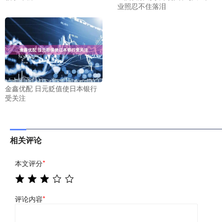
业照忍不住落泪
金鑫优配 日元贬值使日本银行
受关注
相关评论
本文评分
*
评论内容
*