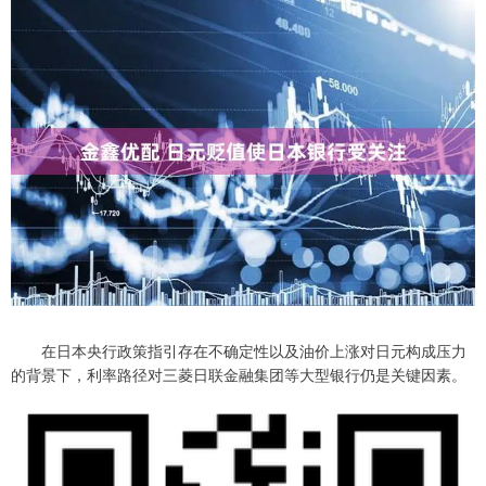
在日本央行政策指引存在不确定性以及油价上涨对日元构成压力
的背景下，利率路径对三菱日联金融集团等大型银行仍是关键因素。