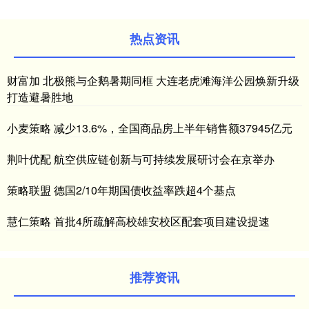
热点资讯
财富加 北极熊与企鹅暑期同框 大连老虎滩海洋公园焕新升级
打造避暑胜地
小麦策略 减少13.6%，全国商品房上半年销售额37945亿元
荆叶优配 航空供应链创新与可持续发展研讨会在京举办
策略联盟 德国2/10年期国债收益率跌超4个基点
慧仁策略 首批4所疏解高校雄安校区配套项目建设提速
推荐资讯