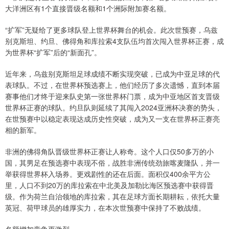
大洋洲区有1个直接晋级名额和1个洲际附加赛名额。
“扩军”无疑给了更多球队登上世界杯舞台的机会。此次世预赛，乌兹
别克斯坦、约旦、佛得角和库拉索4支队伍均首次闯入世界杯正赛，成
为世界杯“扩军”后的“新面孔”。
近年来，乌兹别克斯坦足球成绩不断实现突破，已成为中亚足球的代
表球队。不过，在世界杯预选赛上，他们经历了多次遗憾，直到本届
赛事他们才终于迎来队史第一张世界杯门票，成为中亚地区首支晋级
世界杯正赛的球队。约旦队则延续了其闯入2024亚洲杯决赛的势头，
在世预赛中以稳定表现达成历史性突破，成为又一支在世界杯正赛亮
相的新军。
非洲的佛得角队晋级世界杯正赛让人称奇。这个人口仅50多万的小
国，其男足在预选赛中表现不俗，战胜非洲传统劲旅喀麦隆队，并一
举获得世界杯入场券。更戏剧性的还在后面。面积仅400余平方公
里，人口不到20万的库拉索在中北美及加勒比海区预选赛中获得晋
级。作为荷兰自治领地的库拉索，其在足球方面长期耕耘，依托大量
英冠、荷甲球员的雄厚实力，在本次世预赛中保持了不败战绩。