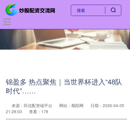
锦盈多 热点聚焦｜当世界杯进入“48队
时代”……
来源：民信配资端平台
网站：顺阳网
日期：2026-04-05
21:28:03
查看：178