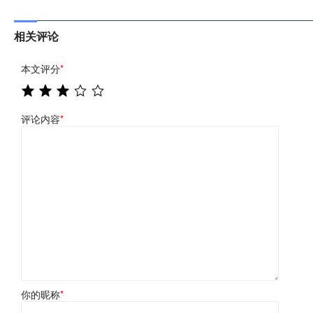
相关评论
本文评分
*
评论内容
*
你的昵称
*