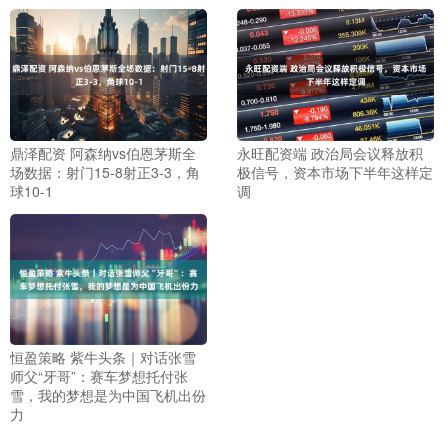
鼎泽配资 阿森纳vs伯恩茅斯全
永旺配资端 政治局会议释放积
场数据：射门15-8射正3-3，角
极信号，资本市场下半年这样定
球10-1
调
恒盈策略 紫牛头条｜对话张雪
师父“牙哥”：赛车梦想托付张
雪，我的梦想是为中国飞机出份
力