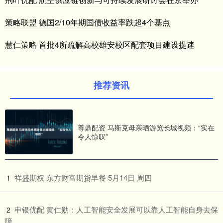
策略联盟 德国2/10年期国债收益率跌超4个基点
慧仁策略 首批4所疏解高校雄安校区配套项目建设提速
推荐资讯
尊鼎配资 马斯克母亲晒游览长城视频：“实在
令人惊叹”
​祥盛期权 东方财富期货早餐 5月14日 周四
1
​申银优配 黄仁勋：人工智能安全发展可以靠人工智能自身去保
2
障