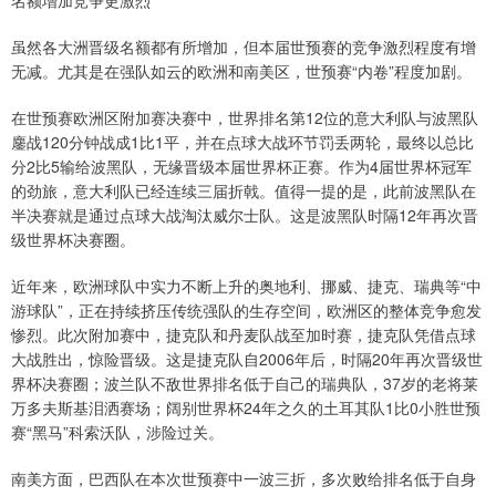
名额增加竞争更激烈
虽然各大洲晋级名额都有所增加，但本届世预赛的竞争激烈程度有增
无减。尤其是在强队如云的欧洲和南美区，世预赛“内卷”程度加剧。
在世预赛欧洲区附加赛决赛中，世界排名第12位的意大利队与波黑队
鏖战120分钟战成1比1平，并在点球大战环节罚丢两轮，最终以总比
分2比5输给波黑队，无缘晋级本届世界杯正赛。作为4届世界杯冠军
的劲旅，意大利队已经连续三届折戟。值得一提的是，此前波黑队在
半决赛就是通过点球大战淘汰威尔士队。这是波黑队时隔12年再次晋
级世界杯决赛圈。
近年来，欧洲球队中实力不断上升的奥地利、挪威、捷克、瑞典等“中
游球队”，正在持续挤压传统强队的生存空间，欧洲区的整体竞争愈发
惨烈。此次附加赛中，捷克队和丹麦队战至加时赛，捷克队凭借点球
大战胜出，惊险晋级。这是捷克队自2006年后，时隔20年再次晋级世
界杯决赛圈；波兰队不敌世界排名低于自己的瑞典队，37岁的老将莱
万多夫斯基泪洒赛场；阔别世界杯24年之久的土耳其队1比0小胜世预
赛“黑马”科索沃队，涉险过关。
南美方面，巴西队在本次世预赛中一波三折，多次败给排名低于自身